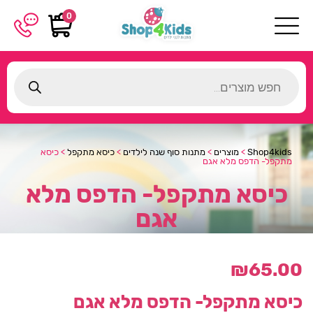
0
Products
search
Shop4kids
>
מוצרים
>
מתנות סוף שנה לילדים
>
כיסא מתקפל
>
כיסא
מתקפל- הדפס מלא אגם
כיסא מתקפל- הדפס מלא
אגם
₪
65.00
כיסא מתקפל- הדפס מלא אגם