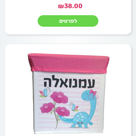
₪
38.00
לפרטים