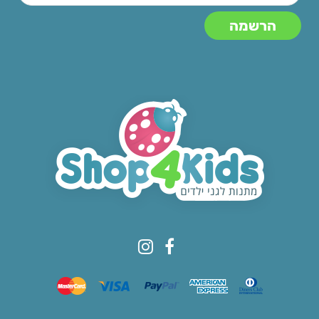
© All rights reserved to Shop4kids