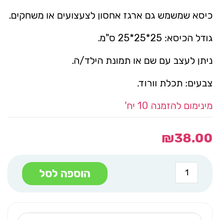
כיסא שמשמש גם ארגז אחסון לצעצועים או משחקים.
גודל הכיסא: 25*25*25 ס"מ.
ניתן לעצב עם שם או תמונת הילד/ה.
צבעים: תכלת וורוד.
מינימום להזמנה 10 יח'
₪
38.00
כמות
הוספה לסל
של
כיסא
אחסון
כחול
תמונת
הילד/ה