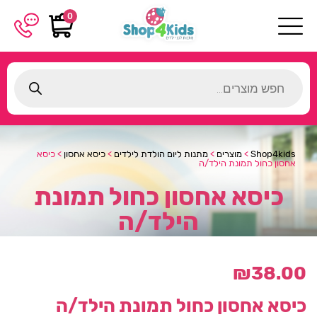
0
Products
search
Shop4kids
>
מוצרים
>
מתנות ליום הולדת לילדים
>
כיסא אחסון
>
כיסא
אחסון כחול תמונת הילד/ה
כיסא אחסון כחול תמונת
הילד/ה
₪
38.00
כיסא אחסון כחול תמונת הילד/ה