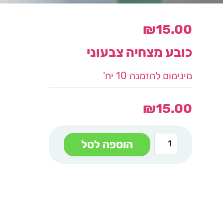
₪
15.00
כובע מצחיה צבעוני
מינימום להזמנה 10 יח'
₪
15.00
כמות
הוספה לסל
של
כובע
מצחיה
צבעוני