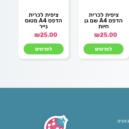
ציפית לכרית
ציפית לכרית
הדפס A4 שם גן
הדפס A4 מטוס
חיות
נייר
₪
25.00
₪
25.00
לפרטים
לפרטים
בצעים