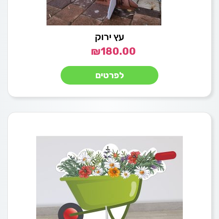
עץ ירוק
₪
180.00
לפרטים