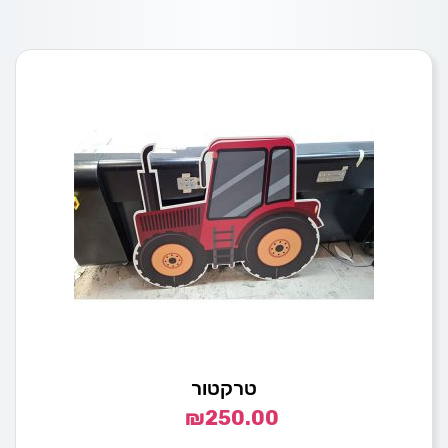
טרקטור
₪
250.00