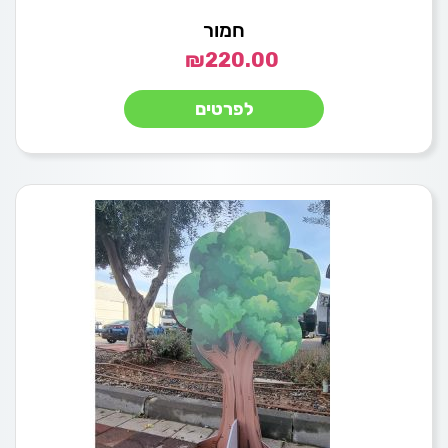
חמור
₪
220.00
לפרטים