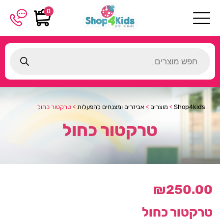
0
Products
search
Shop4kids
>
מוצרים
>
אביזרים ומצנחים להפעלות
>
טרקטור כחול
טרקטור כחול
₪
250.00
טרקטור כחול