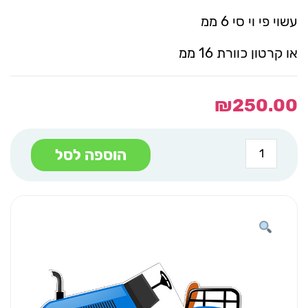
עשוי פי וי סי 6 ממ
או קרטון כוורת 16 ממ
₪
250.00
כמות
הוספה לסל
של
טרקטור
כחול