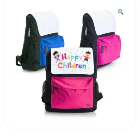
מעוצב
לילד