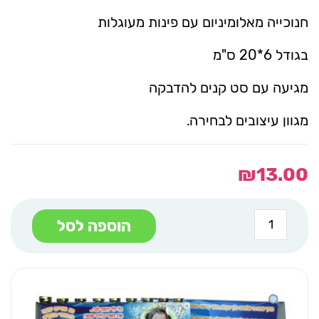
חנוכייה מאלומיניום עם פינות מעוגלות
בגודל 6*20 ס"מ
מגיעה עם סט קנים להדבקה
מגוון עיצובים לבחירה.
₪
13.00
כמות
הוספה לסל
של
חנוכית
גשר
20
סמ
כחול