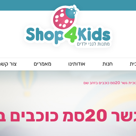
ית
חנות
אודותינו
מאמרים
צור קשר
ת גשר 20סמ כוכבים בזהב שם
ם בזהב שם