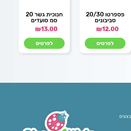
פספרטו 20/30
חנוכית גשר 20
סביבונים
סמ סועדים
₪
13.00
₪
12.00
לפרטים
לפרטים
בצעים