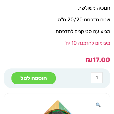
חנוכיה משולשת
שטח הדפסה 20/20 ס"מ
מגיע עם סט קנים להדפסה
מינימום להזמנה 10 יח'
₪
17.00
כמות
הוספה לסל
של
חנוכיה
משולשת
כדור
מראות
תמונה