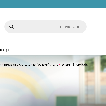
Products
search
דף הב
Shop4kids
>
מוצרים
>
מתנות לחגים לילדים
>
מתנות ליום העצמאות
>
ח