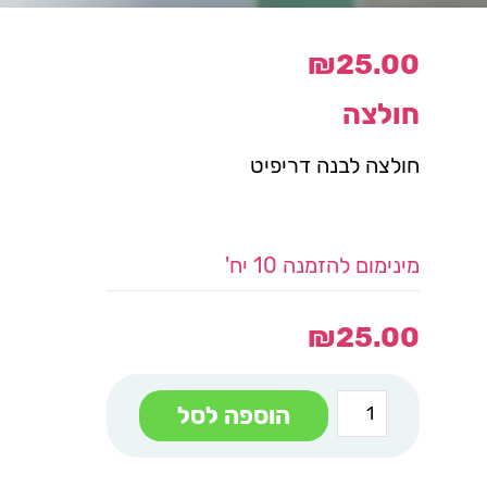
₪
25.00
חולצה
חולצה לבנה דריפיט
מינימום להזמנה 10 יח'
₪
25.00
כמות
הוספה לסל
של
חולצה