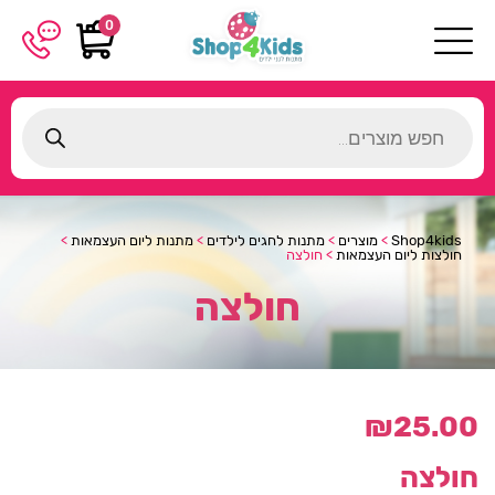
0
Products
search
Shop4kids
>
מוצרים
>
מתנות לחגים לילדים
>
מתנות ליום העצמאות
>
חולצות ליום העצמאות
>
חולצה
חולצה
₪
25.00
חולצה