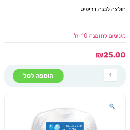
חולצה לבנה דריפיט
מינימום להזמנה 10 יח'
₪
25.00
כמות
הוספה לסל
של
חולצה