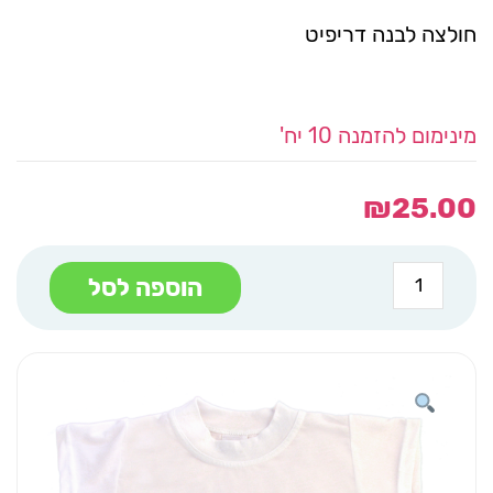
חולצה לבנה דריפיט
מינימום להזמנה 10 יח'
₪
25.00
כמות
הוספה לסל
של
חולצה
מפה
70