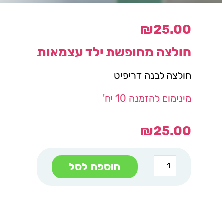
₪
25.00
חולצה מחופשת ילד עצמאות
חולצה לבנה דריפיט
מינימום להזמנה 10 יח'
₪
25.00
כמות
הוספה לסל
של
חולצה
מחופשת
ילד
עצמאות