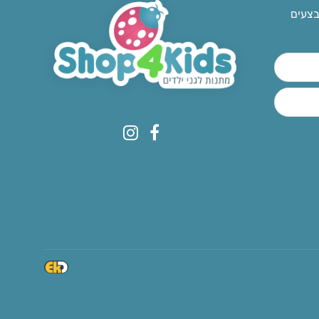
בצעים