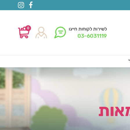
0
לשירות לקוחות חייגו
03-6031119
אות