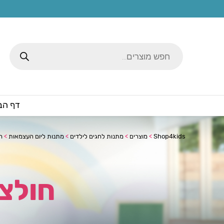
Products
search
דף הב
Shop4kids
>
מוצרים
>
מתנות לחגים לילדים
>
מתנות ליום העצמאות
>
ח
חולצ