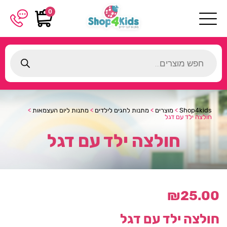
0
Products
search
Shop4kids
>
מוצרים
>
מתנות לחגים לילדים
>
מתנות ליום העצמאות
>
חולצה ילד עם דגל
חולצה ילד עם דגל
₪
25.00
חולצה ילד עם דגל