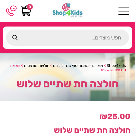
0
Products
search
Shop4kids
>
מוצרים
>
מתנות סוף שנה לילדים
>
חולצות מודפסות
>
חולצה
חת שתיים שלוש
חולצה חת שתיים שלוש
₪
25.00
חולצה חת שתיים שלוש