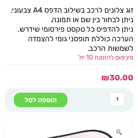
זוג צלונים לרכב בשילוב הדפס A4 צבעוני.
ניתן לבחור בין שם או תמונה.
ניתן להדפיס כל טקסט פירסומי שידרש.
הערכה כוללת תופסני גומי להצמדה
לשמשות הרכב.
מינימום להזמנה 10 יח'
₪
30.00
כמות
הוספה לסל
של
זוג
צלונים
שמש