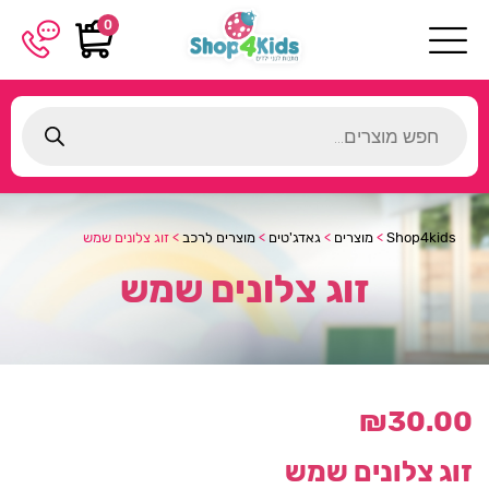
0
Products
search
Shop4kids
>
מוצרים
>
גאדג'טים
>
מוצרים לרכב
>
זוג צלונים שמש
זוג צלונים שמש
₪
30.00
זוג צלונים שמש