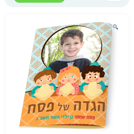
הגדה
כריכה
רכה