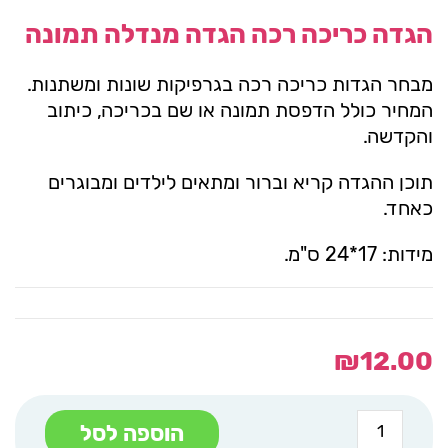
הגדה כריכה רכה הגדה מנדלה תמונה
מבחר הגדות כריכה רכה בגרפיקות שונות ומשתנות.
המחיר כולל הדפסת תמונה או שם בכריכה, כיתוב
והקדשה.
תוכן ההגדה קריא וברור ומתאים לילדים ומבוגרים
כאחד.
מידות: 17*24 ס"מ.
₪
12.00
כמות
הוספה לסל
של