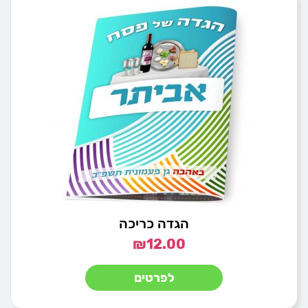
הגדה כריכה
₪
12.00
לפרטים