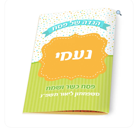
הגדה
נקודות
שם