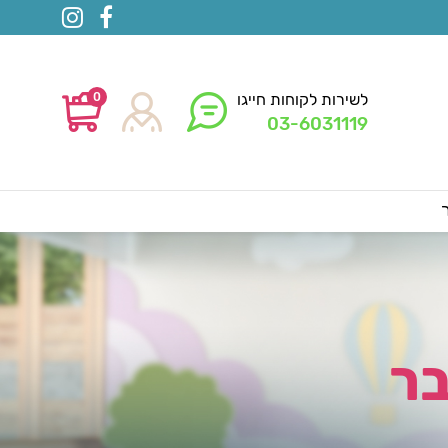
0
לשירות לקוחות חייגו
03-6031119
בר