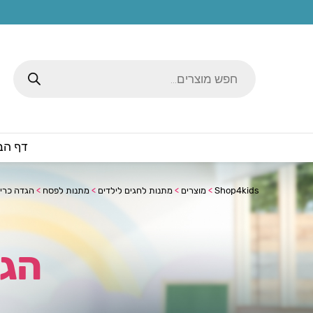
Products
search
דף הב
Shop4kids
>
מוצרים
>
מתנות לחגים לילדים
>
מתנות לפסח
>
הגדה כרי
הגד