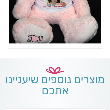
מוצרים נוספים שיעניינו
אתכם