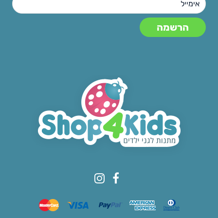
© All rights reserved to Shop4kids