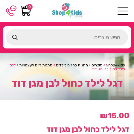
0
Products
search
Shop4kids
>
מוצרים
>
מתנות לחגים לילדים
>
מתנות ליום העצמאות
>
דגל
לילד כחול לבן מגן דוד
דגל לילד כחול לבן מגן דוד
₪
15.00
דגל לילד כחול לבן מגן דוד