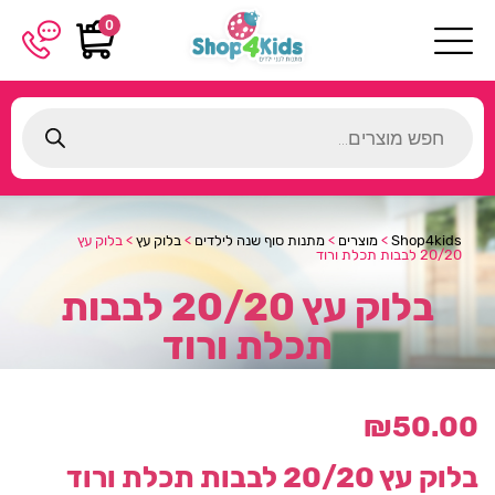
0
Products
search
Shop4kids
>
מוצרים
>
מתנות סוף שנה לילדים
>
בלוק עץ
>
בלוק עץ
20/20 לבבות תכלת ורוד
בלוק עץ 20/20 לבבות
תכלת ורוד
₪
50.00
בלוק עץ 20/20 לבבות תכלת ורוד