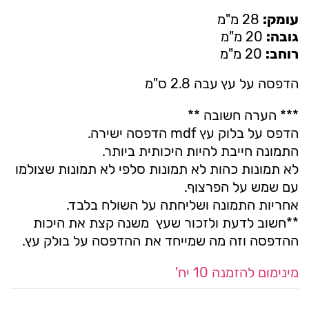
עומק:
28 מ"מ
גובה:
20 מ"מ
רוחב:
20 מ"מ
הדפסה על עץ עבה 2.8 ס"מ
*** הערה חשובה **
הדפס על בלוק עץ mdf הדפסה ישירה.
התמונה חייבת להיות היכותית ביותר.
לא תמונות כהות לא תמונות סלפי לא תמונות שצולמו
עם שמש על הפרצוף.
אחריות התמונה ושליחתה על השולח בלבד.
**חשוב לדעת ולזכור שעץ משנה קצת את היכות
ההדפסה וזה מה שמייחד את ההדפסה על בולק עץ.
מינימום להזמנה 10 יח'