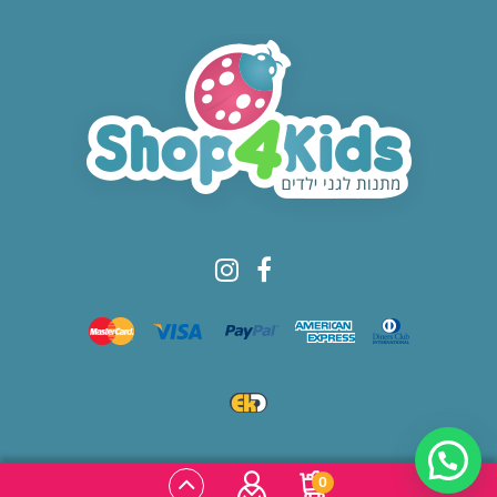
© All rights reserved to Shop4kids
0