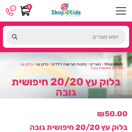
0
Products
search
Shop4kids
>
מוצרים
>
מתנות סוף שנה לילדים
>
בלוק עץ
>
בלוק עץ
20/20 חיפושית גובה
בלוק עץ 20/20 חיפושית
גובה
₪
50.00
בלוק עץ 20/20 חיפושית גובה