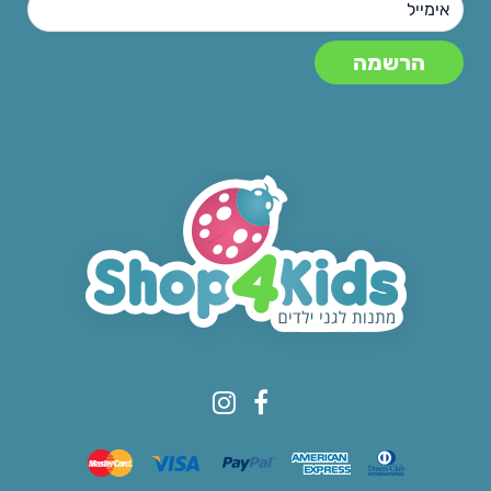
© All rights reserved to Shop4kids