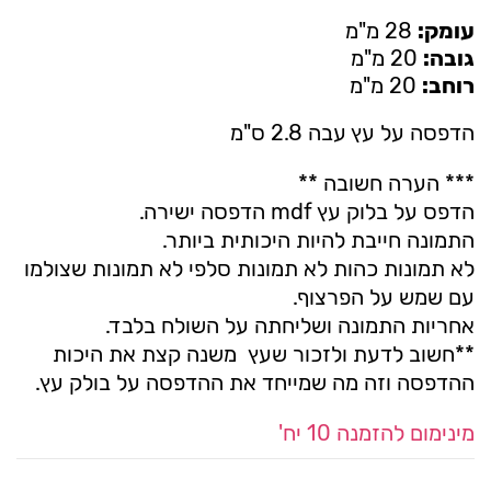
עומק:
28 מ"מ
גובה:
20 מ"מ
רוחב:
20 מ"מ
הדפסה על עץ עבה 2.8 ס"מ
*** הערה חשובה **
הדפס על בלוק עץ mdf הדפסה ישירה.
התמונה חייבת להיות היכותית ביותר.
לא תמונות כהות לא תמונות סלפי לא תמונות שצולמו
עם שמש על הפרצוף.
אחריות התמונה ושליחתה על השולח בלבד.
**חשוב לדעת ולזכור שעץ משנה קצת את היכות
ההדפסה וזה מה שמייחד את ההדפסה על בולק עץ.
מינימום להזמנה 10 יח'