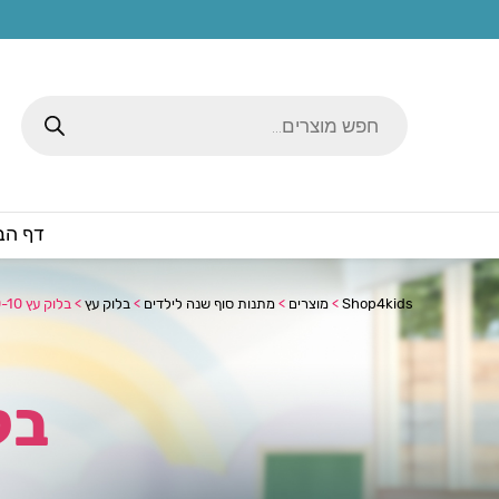
Products
search
דף הב
Shop4kids
>
מוצרים
>
מתנות סוף שנה לילדים
>
בלוק עץ
>
בלוק עץ 10-10 כוכבים
בלוק 