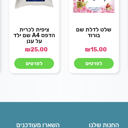
שלט לדלת שם
ציפית לכרית
בורוד
הדפס A4 שם ילד
על ענן
₪
25.00
₪
15.00
לפרטים
לפרטים
החנות שלנו
השארו מעודכנים