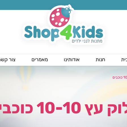
ית
חנות
אודותינו
מאמרים
צור קשר
עץ 10-10 כוכבים