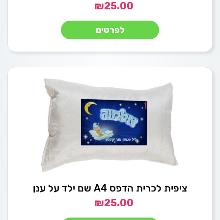
₪
25.00
לפרטים
ציפית לכרית הדפס A4 שם ילד על ענן
₪
25.00