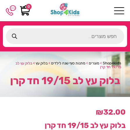
0
Products
search
Shop4kids
>
מוצרים
>
מתנות סוף שנה לילדים
>
בלוק עץ
>
בלוק עץ לב
19/15 חד קרן
בלוק עץ לב 19/15 חד קרן
₪
32.00
בלוק עץ לב 19/15 חד קרן