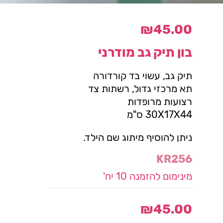
₪
45.00
בון תיק גב מודרני
תיק גב, עשוי בד קורדורה
תא מרכזי גדול, רשתות צד
רצועות מרופדות
30X17X44 ס"מ
ניתן להוסיף מיתוג שם הילד.
KR256
מינימום להזמנה 10 יח'
₪
45.00