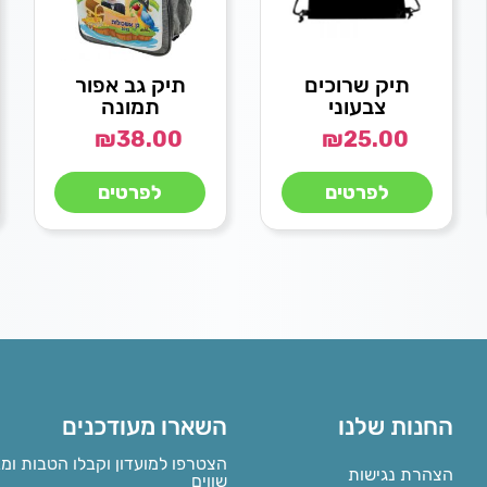
תיק שרוכים
תיק גב אפור
צבעוני
תמונה
₪
38.00
₪
25.00
לפרטים
לפרטים
החנות שלנו
השארו מעודכנים
הצטרפו למועדון וקבלו הטבות ומ
הצהרת נגישות
שווים