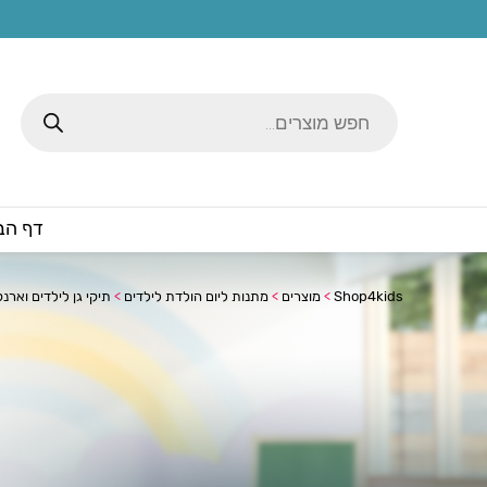
Products
search
דף הב
Shop4kids
>
מוצרים
>
מתנות ליום הולדת לילדים
>
תיקי גן לילדים וארנק