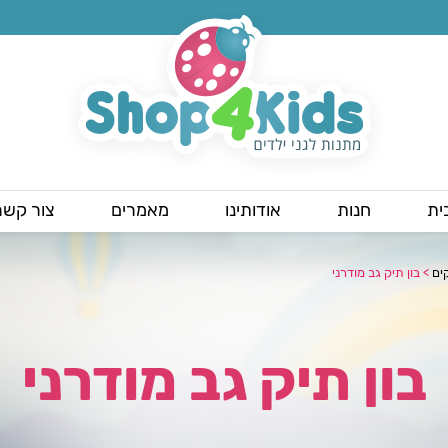
ית
חנות
אודותינו
מאמרים
צור קשר
ים
>
בון תיק גב מודרני
בון תיק גב מודרני