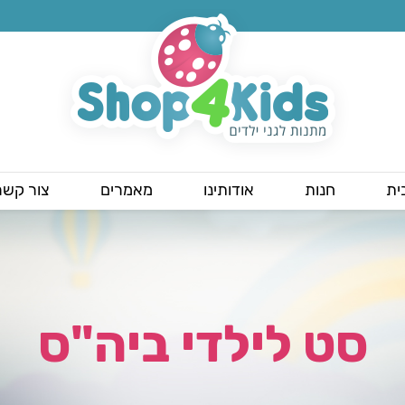
ית
חנות
אודותינו
מאמרים
צור קשר
סט לילדי ביה"ס