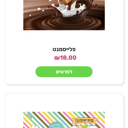
פלייסמנט
₪
18.00
לפרטים