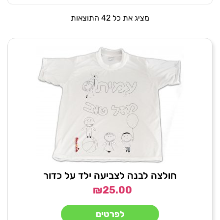
מציג את כל 42 התוצאות
חולצה לבנה לצביעה ילד על כדור
₪
25.00
לפרטים