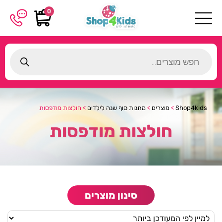
0
Products
search
Shop4kids
>
מוצרים
>
מתנות סוף שנה לילדים
>
חולצות מודפסות
חולצות מודפסות
סינון מוצרים