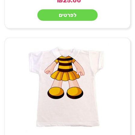
₪
25.00
לפרטים