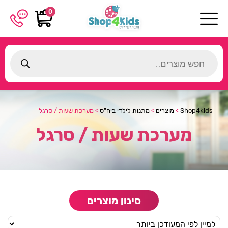
0
Products
search
Shop4kids
>
מוצרים
>
מתנות לילדי ביה"ס
>
מערכת שעות / סרגל
מערכת שעות / סרגל
סינון מוצרים