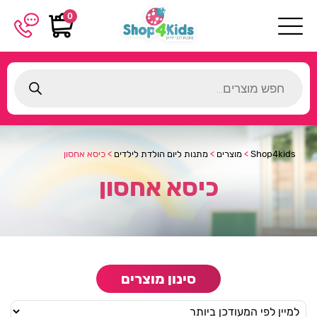
0
Products
search
Shop4kids
>
מוצרים
>
מתנות ליום הולדת לילדים
>
כיסא אחסון
כיסא אחסון
סינון מוצרים