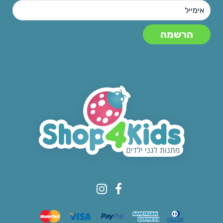
© All rights reserved to Shop4kids