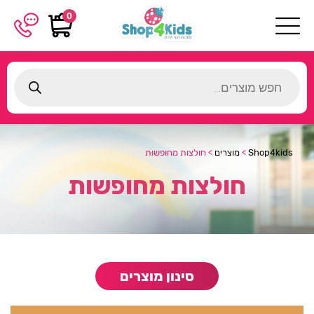
0
Products
search
Shop4kids
>
מוצרים
>
חולצות מחופשות
חולצות מחופשות
סינון מוצרים