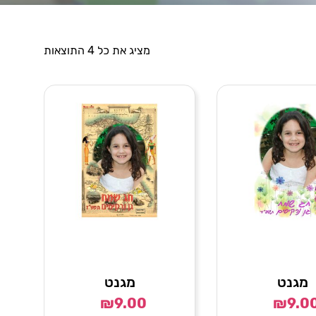
מציג את כל 4 התוצאות
מגנט
מגנט
₪
9.00
₪
9.0