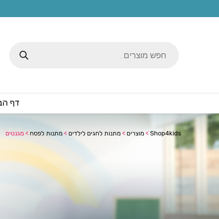
Products
search
דף הב
Shop4kids
>
מוצרים
>
מתנות לחגים לילדים
>
מתנות לפסח
>
מגנטים