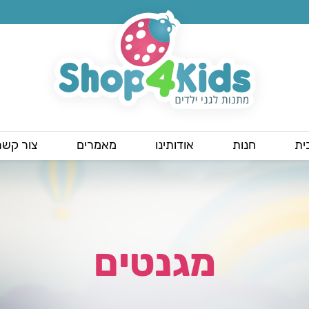
ית
חנות
אודותינו
מאמרים
צור קשר
מגנטים