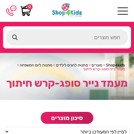
0
Products
search
Shop4kids
>
מוצרים
>
מתנות לחגים לילדים
>
מתנות ליום המשפחה
>
מעמד נייר סופג-קרש חיתוך
מעמד נייר סופג-קרש חיתוך
סינון מוצרים