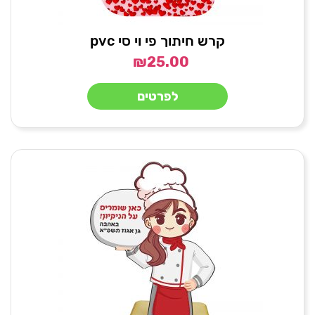
קרש חיתוך פי וי סי pvc
₪
25.00
לפרטים