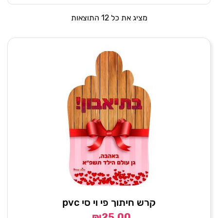
מציג את כל 12 התוצאות
קרש חיתוך פי וי סי pvc
₪
25.00