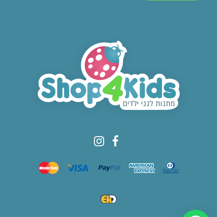
© All rights reserved to Shop4kids
1