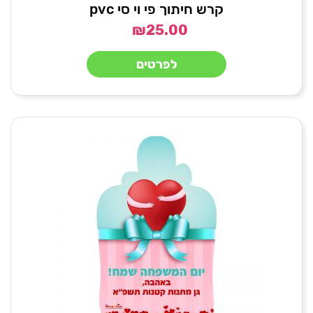
קרש חיתוך פי וי סי pvc
₪
25.00
לפרטים