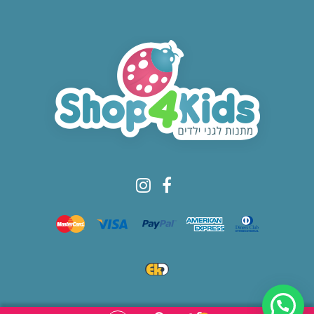
© All rights reserved to Shop4kids