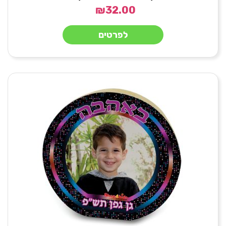
₪
32.00
לפרטים