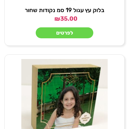
בלוק עץ עגול 19 סמ נקודות שחור
₪
35.00
לפרטים