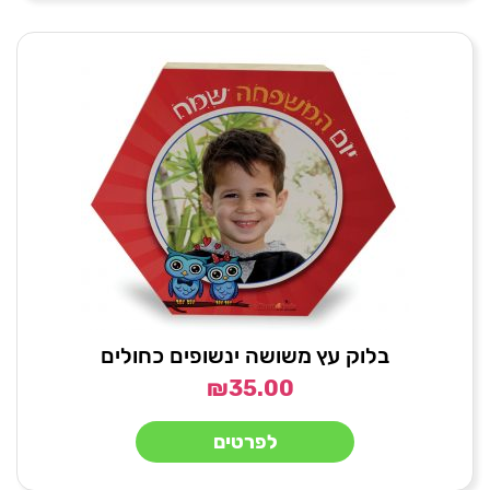
בלוק עץ משושה ינשופים כחולים
₪
35.00
לפרטים