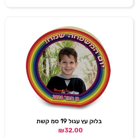
בלוק עץ עגול 19 סמ קשת
₪
32.00