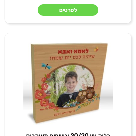
לפרטים
בלוק עץ 20/20 ינשופים מאוהבים