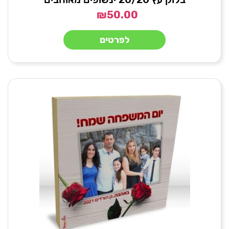
₪
50.00
לפרטים