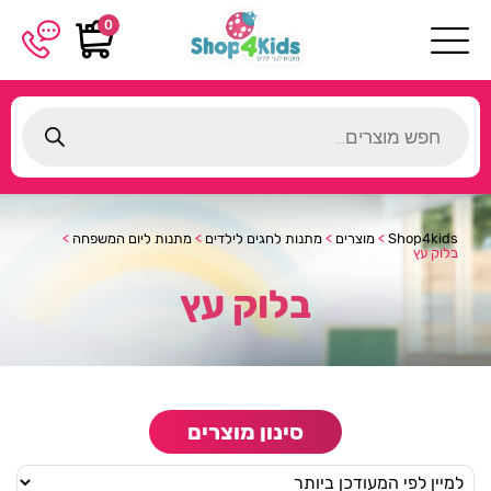
0
Products
search
Shop4kids
>
מוצרים
>
מתנות לחגים לילדים
>
מתנות ליום המשפחה
>
בלוק עץ
בלוק עץ
סינון מוצרים