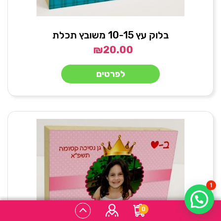
בלוק עץ 10-15 משובץ תכלת
₪
20.00
לפרטים
1
היי, איך אפשר לעזור?
0