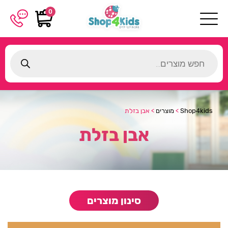
0
Products
search
Shop4kids
>
מוצרים
>
אבן בזלת
אבן בזלת
סינון מוצרים