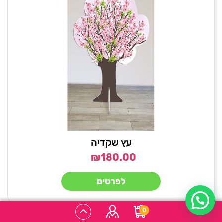
עץ שקדיה
₪
180.00
לפרטים
1
0