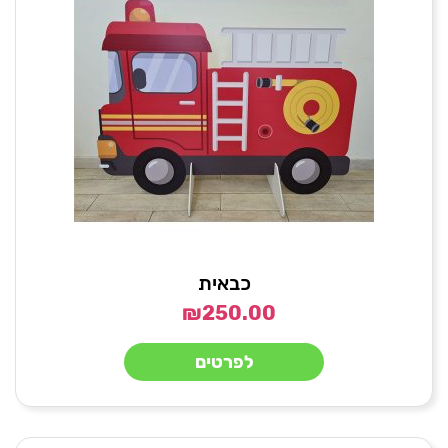
כבאית
₪
250.00
לפרטים