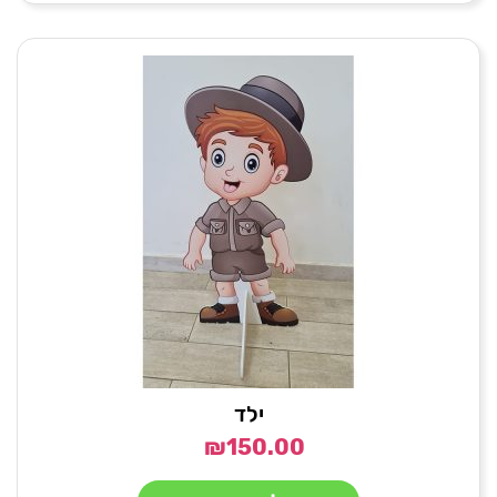
ילד
₪
150.00