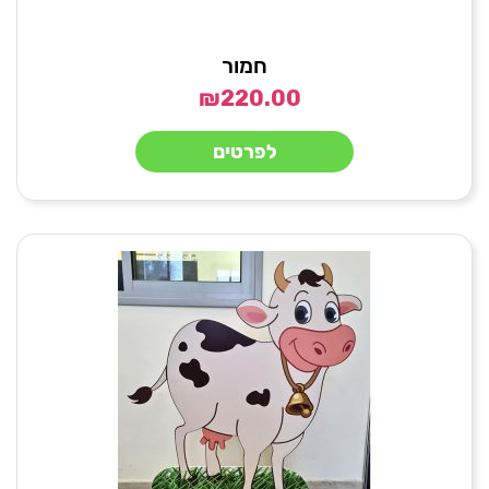
חמור
₪
220.00
לפרטים