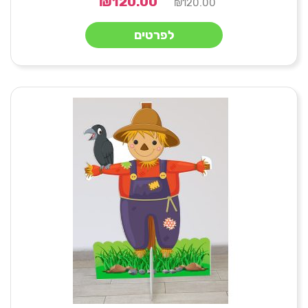
₪
120.00
₪
120.00
לפרטים