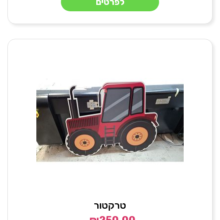
לפרטים
טרקטור
₪
250.00