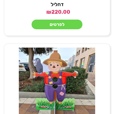
דחליל
₪
220.00
לפרטים