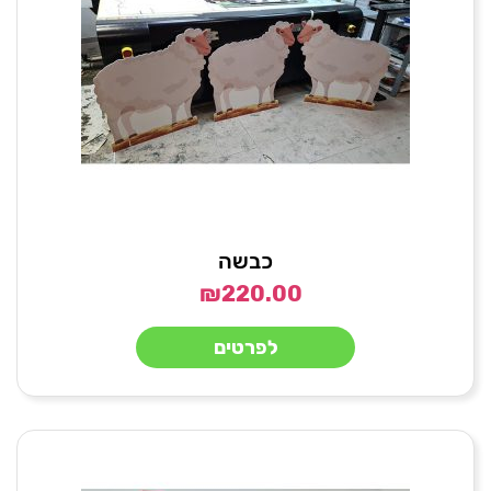
כבשה
₪
220.00
לפרטים