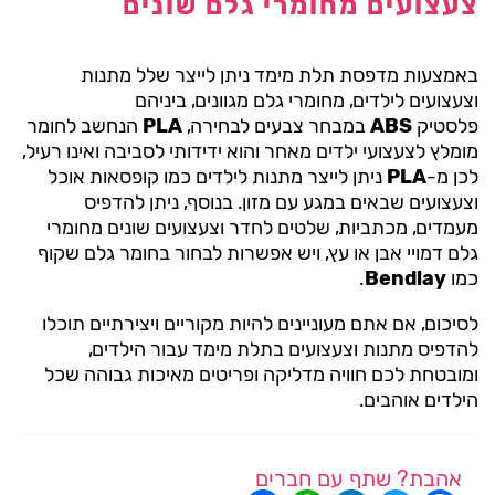
צעצועים מחומרי גלם שונים
באמצעות מדפסת תלת מימד ניתן לייצר שלל מתנות
וצעצועים לילדים, מחומרי גלם מגוונים, ביניהם
פלסטיק
ABS
במבחר צבעים לבחירה,
PLA
הנחשב לחומר
מומלץ לצעצועי ילדים מאחר והוא ידידותי לסביבה ואינו רעיל,
לכן מ-
PLA
ניתן לייצר מתנות לילדים כמו קופסאות אוכל
וצעצועים שבאים במגע עם מזון. בנוסף, ניתן להדפיס
מעמדים, מכתביות, שלטים לחדר וצעצועים שונים מחומרי
גלם דמויי אבן או עץ, ויש אפשרות לבחור בחומר גלם שקוף
כמו
Bendlay
.
לסיכום, אם אתם מעוניינים להיות מקוריים ויצירתיים תוכלו
להדפיס מתנות וצעצועים בתלת מימד עבור הילדים,
ומובטחת לכם חוויה מדליקה ופריטים מאיכות גבוהה שכל
הילדים אוהבים.
אהבת? שתף עם חברים