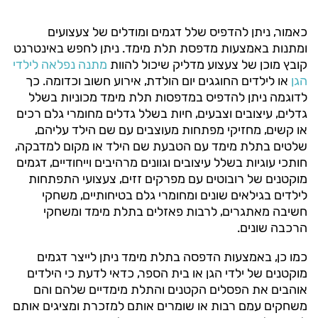
כאמור, ניתן להדפיס שלל דגמים ומודלים של צעצועים
ומתנות באמצעות מדפסת תלת מימד. ניתן לחפש באינטרנט
קובץ מוכן של צעצוע מדליק שיכול להוות
מתנה נפלאה לילדי
הגן
או לילדים החוגגים יום הולדת, אירוע חשוב וכדומה. כך
לדוגמה ניתן להדפיס במדפסות תלת מימד מכוניות בשלל
גדלים, עיצובים וצבעים, חיות בשלל גדלים מחומרי גלם רכים
או קשים, מחזיקי מפתחות מעוצבים עם שם הילד עליהם,
שלטים בתלת מימד עם הטבעת שם הילד או מקום למדבקה,
חותכי עוגיות בשלל עיצובים וגוונים מרהיבים וייחודיים, דגמים
מוקטנים של רובוטים עם מפרקים זזים, צעצועי התפתחות
לילדים בגילאים שונים ומחומרי גלם בטיחותיים, משחקי
חשיבה מאתגרים, לרבות פאזלים בתלת מימד ומשחקי
הרכבה שונים.
כמו כן, באמצעות הדפסה בתלת מימד ניתן לייצר דגמים
מוקטנים של ילדי הגן או בית הספר, כדאי לדעת כי הילדים
אוהבים את הפסלים הקטנים והתלת מימדיים שלהם והם
משחקים עמם רבות או שומרים אותם למזכרת ומציגים אותם