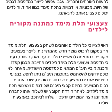
לראווה לאורחים וחברים. אגב, אפשר לייצר במדפסת דגמים
של חיות, מכוניות או דמויות בתלת מימד בגוון אחיד, והילדים
יכולים לצבוע אותם להנאתם.
צעצועי תלת מימד כמתנה מקורית
לילדים
ראוי לציין כי כל הילדים אוהבים לשחק בצעצועי תלת מימד,
אך במקום לרכוש מוצר חדש מהמדף ניתן לייצר צעצועים
מקוריים בהתאמה למאפייני הילדים. עם זאת, חשוב לדעת
כי הדפסת צעצועי תלת מימד לילדים מחייבת תכנון קפדני
והכנת קובץ תיב"ם המתאים למדפסת הייעודית. מאחר ולא
כולם יודעים להשתמש בתוכנות תיב"מ ניתן לחפש במנועי
החיפוש אתרים המציעים שרטוטים מוכנים, ישנם אתרים
רבים המציעים בחינם קבצי תיב"מ של דגמים וצעצועי תלת
מימד לילדים. לאחר הורדת הקובץ יש לשלוח אותו לחברה
ותוך זמן קצר המוצרים יודפסו וישלחו לביתכם באמצעות
שליח.