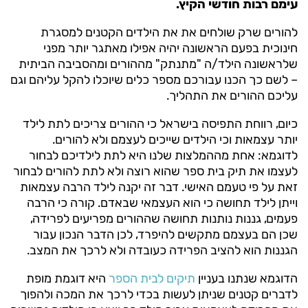
עימם רבות חודשי הקיץ.
להורים שרק שולחים את את הילדים הקטנים למסגרת
חינוכית בפעם הראשונה יהיה אפילו מאתגר יותר מפני
שלראשונה הילד/ה "מתנתק" מההורים ומהסביבה הביתית
– לשם כך הכנו עבורכם מספר כלים שיוכלו להקל עליהם וגם
עליכם ההורים את התהליך.
כיום, רווחת התפיסה בישראל כי ההורים צריכים לתת לילד
יותר עצמאות וכי הילדים שייכים לעצמם ולא להורים.
לדוגמא: אחת מההמלצות שלנו היא לתת לילדיכם לבחור
לעצמו את תיק בית ספר שהוא רוצה ולא לתת להורים לבחור
זאת על פי טעמם האישי. דבר זה יקנה לילד הרבה עצמאות
וייתן לילד תחושה כי הוא העצמאי שבאדם. קורה כי הרבה
פעמים, גננות נותנות תחושה שההורים מפריעים לפרידה,
שכן הם בעצמם מתקשים להיפרד, לכן הדבר הנכון עבור
הגננות הוא להציב הפרידה כעובדה ולא לרכך את המצב.
הדוגמא שנתנו בעניין
תיקים לבית הספר
היא דוגמת מופת
לדברים קטנים שניתן לעשות בכדי לרכך את המכה ולהפוך