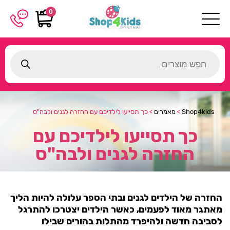
0
Products
search
Shop4kids
>
מאמרים
>
כך תסייעו לילדיכם עם החזרה לגנים ולבה"ס
כך תסייעו לילדיכם עם
החזרה לגנים ולבה"ס
החזרה של הילדים לגנים ובתי הספר עלולה להיות הליך
מאתגר מאוד לפעמים, כאשר הילדים יצטרכו להתרגל
לסביבה חדשה ולהיפרד מהתלות בהורים שבילו