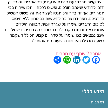
ויוצר קשר חברתי עם הגננת או עם ילדים אחרים, זה בדיוק
הזמן להודיע שאתם הולכים, ופשוט ללכת. ייתכן שיהיה בכי
תמרורים, אך זה בדר ואל תנסו לעצור את זה, פשוט המשיכו
בדרכיכם. הפרידה צריכה להיעשות בביטחון וללא היסוס.
לסיכום הדברים שימרו על שגרה יומית קבועה, הילדים
אוהבים את זה וזה מקנה להם ביטחון רב. גם בימים שהילדים
אינם נמצאים בגן, שימרו על סדר יום קבוע הכולל השקמה
בשעה הרגילה וארוחות בשעות התואמות לגן.
אהבת? שתף עם חברים
WhatsApp
Share
LinkedIn
Twitter
Facebook
מידע כללי
דף הבית